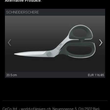
Alternative Produkte:
SCHNEIDERSCHERE
20.5 cm
EUR 116.85
CeCo ltd. - world-of-knives.ch, Neuengasse 5, CH-2502 Biel-