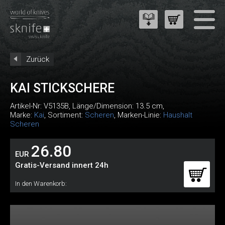
Zurück
KAI STICKSCHERE
Artikel-Nr:
V5135B
, Länge/Dimension: 13.5 cm,
Marke:
Kai
, Sortiment:
Scheren
, Marken-Linie:
Haushalt
Scheren
26.80
EUR
Gratis-Versand innert 24h
In den Warenkorb: