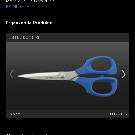
Mehr zu Kai Stickschere
KAIMESSER
Ergänzende Produkte:
KAI NÄHSCHERE
16.5 cm
EUR 31.09