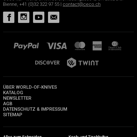
Bienne, +41 (0)32 322 97 55 |
contact@ceco.ch
ÜBER WORLD-OF-KNIVES
KATALOG
NEWSLETTER
AGB
DATENSCHUTZ & IMPRESSUM
SITEMAP
Alles zum Schneiden
Koch- und Tischkultur