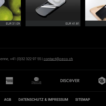
EUR 31.09
EUR 41.81
ienne, +41 (0)32 322 97 55 |
contact@ceco.ch
AGB
DATENSCHUTZ & IMPRESSUM
SITEMAP