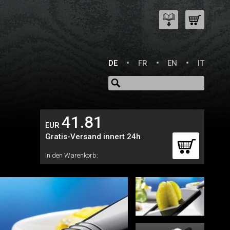
DE
FR
EN
IT
41.81
EUR
Gratis-Versand innert 24h
In den Warenkorb: