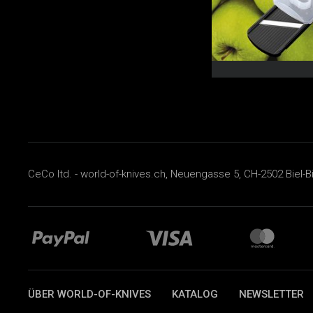
CeCo ltd. - world-of-knives.ch, Neuengasse 5, CH-2502 Biel-B
ÜBER WORLD-OF-KNIVES
KATALOG
NEWSLETTER