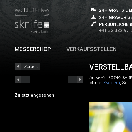
24H GRATIS LI
24H GRAVUR S
PERSÖNLICHE 
+41 32 322 97 
MESSERSHOP
VERKAUFSSTELLEN
VERSTELLB
Zurück
Artikel-Nr:
CSN-202-B
Marke:
Kyocera
, Sort
Zuletzt angesehen