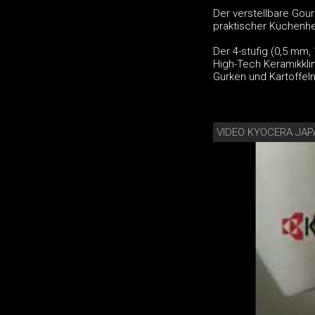
Der verstellbare Gour
praktischer Küchenhel
Der 4-stufig (0,5 mm
High-Tech Keramikkli
Gurken und Kartoffel
VIDEO KYOCERA JA