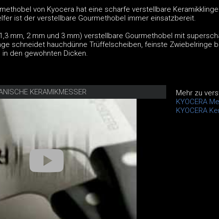
methobel von Kyocera hat eine scharfe verstellbare Keramikklinge.
fer ist der verstellbare Gourmethobel immer einsatzbereit.
, 1,3 mm, 2 mm und 3 mm) verstellbare Gourmethobel mit supersch
nge schneidet hauchdünne Trüffelscheiben, feinste Zwiebelringe bi
n in den gewohnten Dicken.
PANISCHE KERAMIKMESSER
Mehr zu vers
KYOCERA Mes
KYOCERA Ke