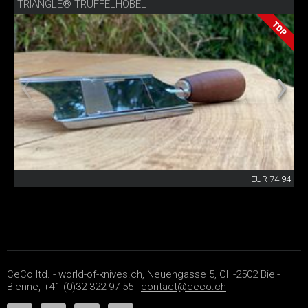
TRIANGLE® TRÜFFELHOBEL
EUR 74.94
CeCo ltd. - world-of-knives.ch, Neuengasse 5, CH-2502 Biel-
Bienne, +41 (0)32 322 97 55 |
contact@ceco.ch