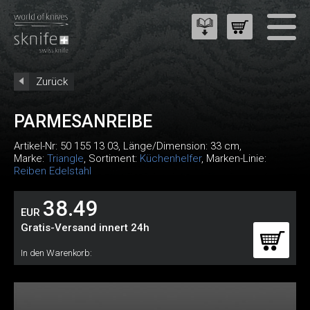
Zurück
PARMESANREIBE
Artikel-Nr:
50 155 13 03
, Länge/Dimension: 33 cm,
Marke:
Triangle
, Sortiment:
Küchenhelfer
, Marken-Linie:
Reiben Edelstahl
38.49
EUR
Gratis-Versand innert 24h
In den Warenkorb: