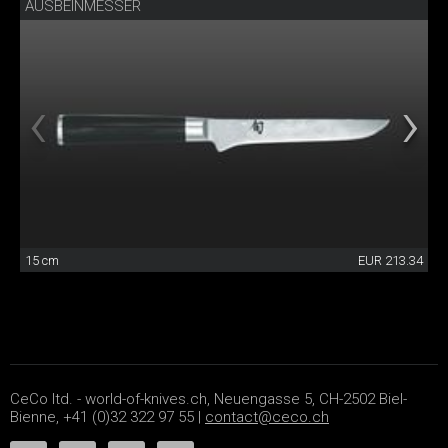
AUSBEINMESSER
15 cm
EUR 213.34
CeCo ltd. - world-of-knives.ch, Neuengasse 5, CH-2502 Biel-
Bienne, +41 (0)32 322 97 55 |
contact@ceco.ch