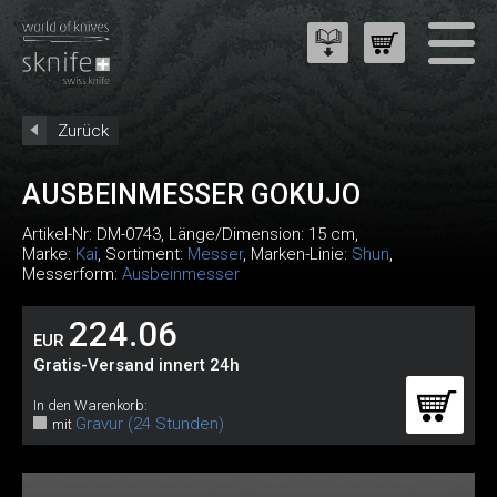
Zurück
AUSBEINMESSER GOKUJO
Artikel-Nr:
DM-0743
, Länge/Dimension: 15 cm,
Marke:
Kai
, Sortiment:
Messer
, Marken-Linie:
Shun
,
Messerform:
Ausbeinmesser
224.06
EUR
Gratis-Versand innert 24h
In den Warenkorb:
Gravur (24 Stunden)
mit