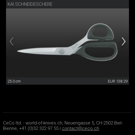
KAI SCHNEIDESCHERE
25.0 cm
EUR 138.29
CeCo ltd. - world-of-knives.ch, Neuengasse 5, CH-2502 Biel-
Bienne, +41 (0)32 322 97 55 |
contact@ceco.ch