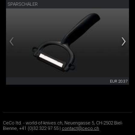
SPARSCHÄLER
EUR 20.37
CeCo ltd. - world-of-knives.ch, Neuengasse 5, CH-2502 Biel-
Bienne, +41 (0)32 322 97 55 |
contact@ceco.ch