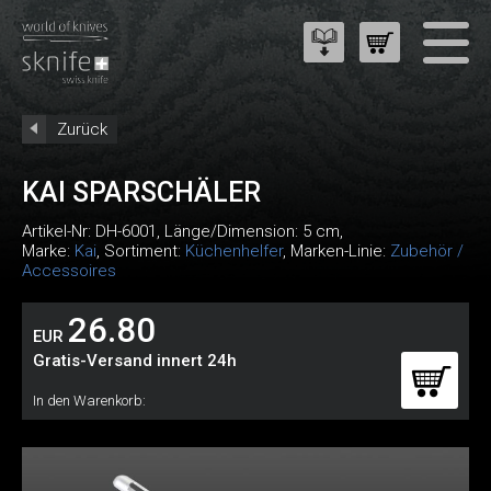
Zurück
KAI SPARSCHÄLER
Artikel-Nr:
DH-6001
, Länge/Dimension: 5 cm,
Marke:
Kai
, Sortiment:
Küchenhelfer
, Marken-Linie:
Zubehör /
Accessoires
26.80
EUR
Gratis-Versand innert 24h
In den Warenkorb: