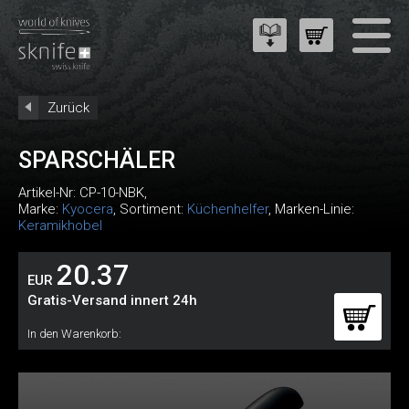
Zurück
SPARSCHÄLER
Artikel-Nr:
CP-10-NBK
,
Marke:
Kyocera
, Sortiment:
Küchenhelfer
, Marken-Linie:
Keramikhobel
20.37
EUR
Gratis-Versand innert 24h
In den Warenkorb: