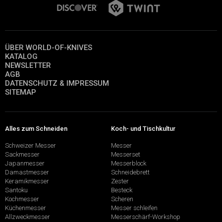
ÜBER WORLD-OF-KNIVES
KATALOG
NEWSLETTER
AGB
DATENSCHUTZ & IMPRESSUM
SITEMAP
Alles zum Schneiden
Koch- und Tischkultur
Schweizer Messer
Messer
Sackmesser
Messerset
Japanmesser
Messerblock
Damastmesser
Schneidebrett
Keramikmesser
Zester
Santoku
Besteck
Kochmesser
Scheren
Küchenmesser
Messer schleifen
Allzweckmesser
Messerschärf-Workshop