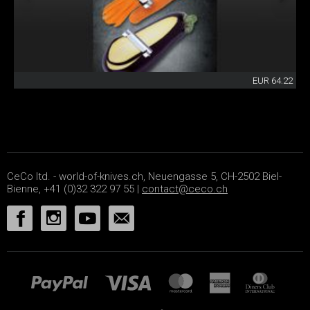
EUR 64.22
CeCo ltd. - world-of-knives.ch, Neuengasse 5, CH-2502 Biel-
Bienne, +41 (0)32 322 97 55 |
contact@ceco.ch