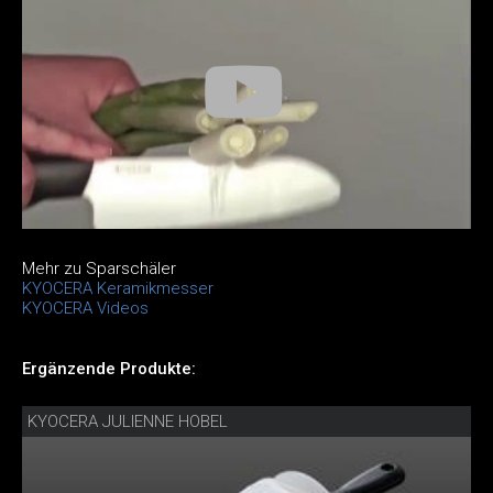
Mehr zu Sparschäler
KYOCERA Keramikmesser
KYOCERA Videos
Ergänzende Produkte:
KYOCERA JULIENNE HOBEL