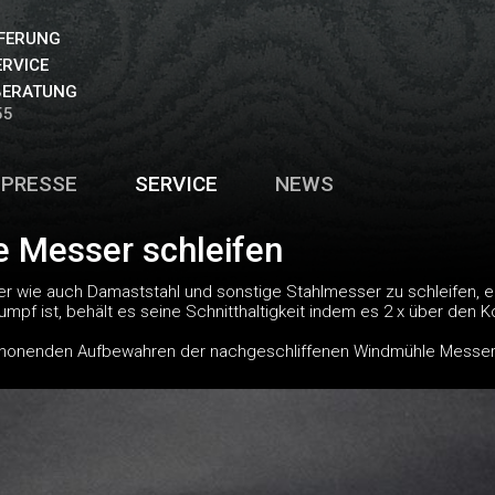
EFERUNG
ERVICE
BERATUNG
55
PRESSE
SERVICE
NEWS
 Messer schleifen
wie auch Damaststahl und sonstige Stahlmesser zu schleifen, e
umpf ist, behält es seine Schnitthaltigkeit indem es 2 x über den
honenden Aufbewahren der nachgeschliffenen Windmühle Messer 