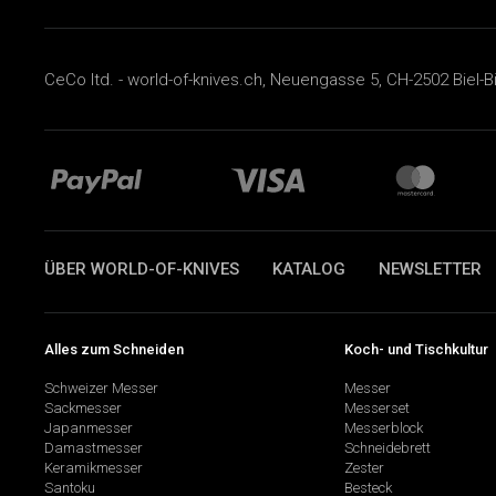
CeCo ltd. - world-of-knives.ch, Neuengasse 5, CH-2502 Biel-B
ÜBER WORLD-OF-KNIVES
KATALOG
NEWSLETTER
Alles zum Schneiden
Koch- und Tischkultur
Schweizer Messer
Messer
Sackmesser
Messerset
Japanmesser
Messerblock
Damastmesser
Schneidebrett
Keramikmesser
Zester
Santoku
Besteck