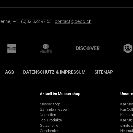
ienne, +41 (0)32 322 97 55 |
contact@ceco.ch
AGB
DATENSCHUTZ & IMPRESSUM
SITEMAP
Aktuell im Messershop
Unsere
Messershop
Kai Me
Sammlermesser
Kai Col
Neuheiten
Khezza
Top-Produkte
Kai Mic
Gutscheine
sknife 
Geschenke
Nesmu