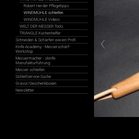
Robert Herder Pflegetipps
WINDMÜHLE schleifen
WINDMÜHLE Videos
WELT DER MESSER Tools
TRIANGLE Küchenhelfer
Schneiden & Schärfen wie ein Profi
Knife Academy - Messerschärf-
Workshop
Messermacher - sknife
Manufakturführung
Messer schleifen
Schleifservice-Suche
Gravur/Geschenkboxen
Newsletter