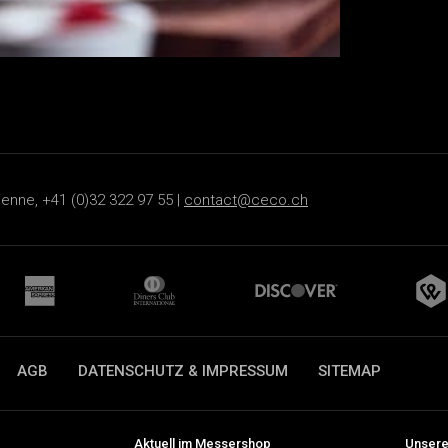
ienne, +41 (0)32 322 97 55 |
contact@ceco.ch
AGB
DATENSCHUTZ & IMPRESSUM
SITEMAP
Aktuell im Messershop
Unsere