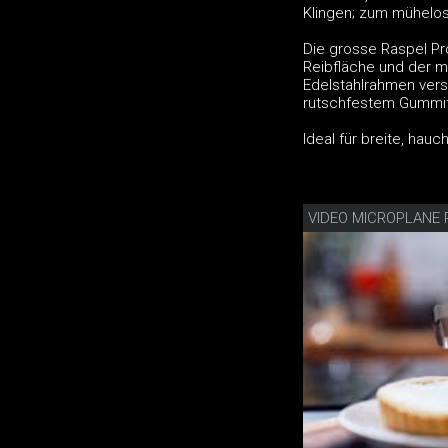
Klingen; zum mühelo
Die grosse Raspel Pr
Reibfläche und der ma
Edelstahlrahmen vers
rutschfestem Gummif
Ideal für breite, ha
VIDEO MICROPLANE 