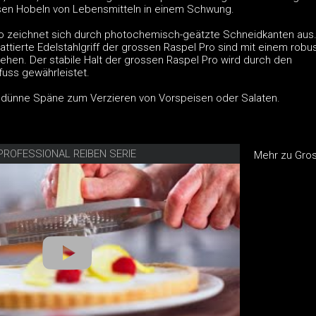
sen Hobeln von Lebensmitteln in einem Schwung.
o zeichnet sich durch photochemisch-geätzte Schneidkanten aus.
ttierte Edelstahlgriff der grossen Raspel Pro sind mit einem robu
ehen. Der stabile Halt der grossen Raspel Pro wird durch den
uss gewährleistet.
uchdünne Späne zum Verzieren von Vorspeisen oder Salaten.
PROFESSIONAL REIBEN SERIE
Mehr zu Gro