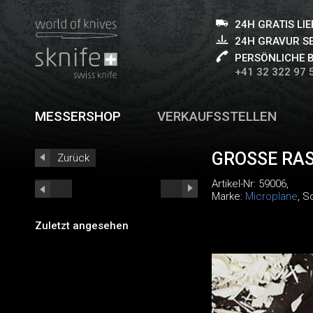
24H GRATIS LI
24H GRAVUR S
PERSÖNLICHE 
+41 32 322 97 
MESSERSHOP
VERKAUFSSTELLEN
GROSSE RA
Zurück
Artikel-Nr:
59006
,
Marke:
Microplane
, S
Zuletzt angesehen