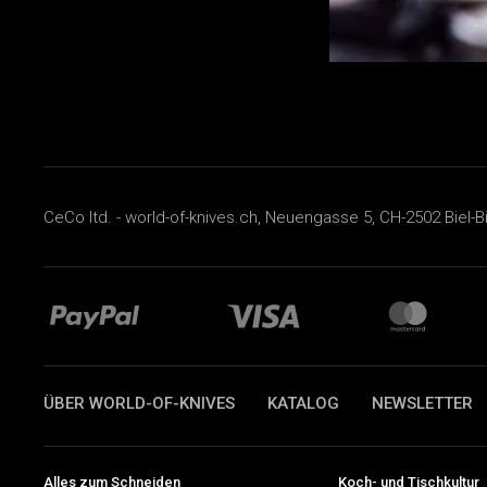
CeCo ltd. - world-of-knives.ch, Neuengasse 5, CH-2502 Biel-B
ÜBER WORLD-OF-KNIVES
KATALOG
NEWSLETTER
Alles zum Schneiden
Koch- und Tischkultur