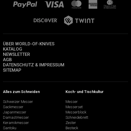
ÜBER WORLD-OF-KNIVES
KATALOG
NEWSLETTER
AGB
DATENSCHUTZ & IMPRESSUM
SITEMAP
Alles zum Schneiden
Koch- und Tischkultur
Schweizer Messer
Messer
Sackmesser
Messerset
Japanmesser
Messerblock
Damastmesser
Schneidebrett
Keramikmesser
Zester
Santoku
Besteck