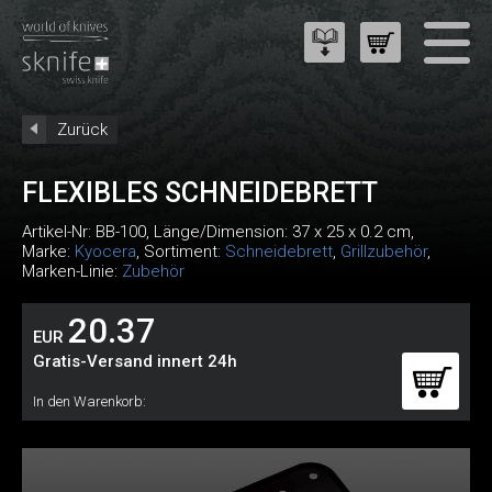
Zurück
FLEXIBLES SCHNEIDEBRETT
Artikel-Nr:
BB-100
, Länge/Dimension: 37 x 25 x 0.2 cm,
Marke:
Kyocera
, Sortiment:
Schneidebrett
,
Grillzubehör
,
Marken-Linie:
Zubehör
20.37
EUR
Gratis-Versand innert 24h
In den Warenkorb: