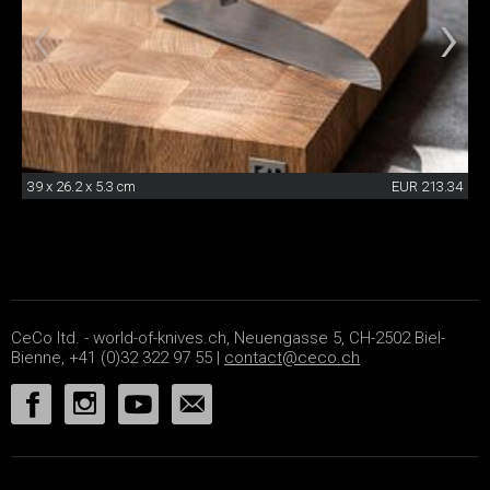
39 x 26.2 x 5.3 cm
EUR 213.34
CeCo ltd. - world-of-knives.ch, Neuengasse 5, CH-2502 Biel-
Bienne, +41 (0)32 322 97 55 |
contact@ceco.ch