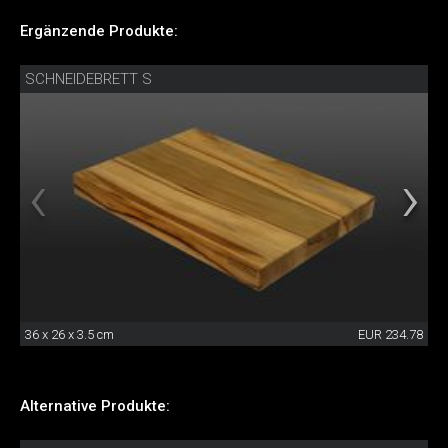
Ergänzende Produkte:
SCHNEIDEBRETT S
36 x 26 x 3.5 cm
EUR 234.78
Alternative Produkte: