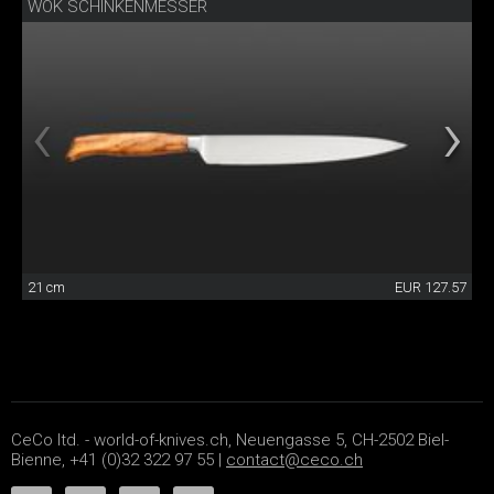
WOK SCHINKENMESSER
21 cm
EUR 127.57
CeCo ltd. - world-of-knives.ch, Neuengasse 5, CH-2502 Biel-
Bienne, +41 (0)32 322 97 55 |
contact@ceco.ch