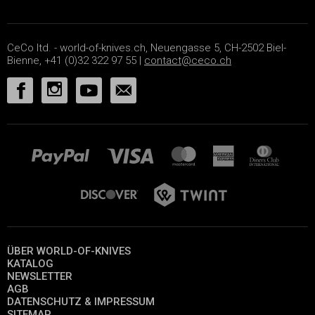
CeCo ltd. - world-of-knives.ch, Neuengasse 5, CH-2502 Biel-
Bienne, +41 (0)32 322 97 55 |
contact@ceco.ch
ÜBER WORLD-OF-KNIVES
KATALOG
NEWSLETTER
AGB
DATENSCHUTZ & IMPRESSUM
SITEMAP