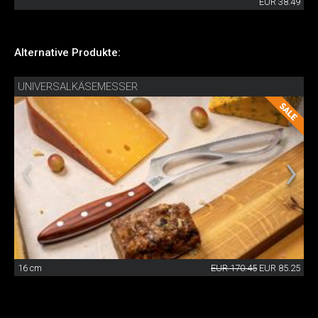
EUR 38.49
Alternative Produkte:
UNIVERSALKÄSEMESSER
16 cm
EUR 170.45
EUR 85.25