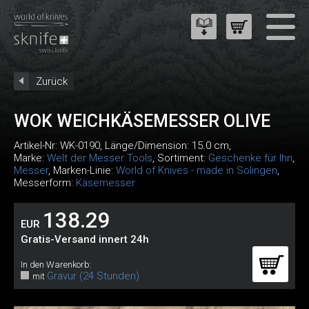
Zurück
WOK WEICHKÄSEMESSER OLIVE
Artikel-Nr:
WK-0190
, Länge/Dimension: 15.0 cm,
Marke:
Welt der Messer Tools
, Sortiment:
Geschenke für Ihn
,
Messer
, Marken-Linie:
World of Knives - made in Solingen
,
Messerform:
Käsemesser
138.29
EUR
Gratis-Versand innert 24h
In den Warenkorb:
Gravur (24 Stunden)
mit