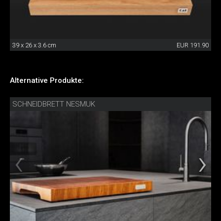
39 x 26 x 3.6 cm
EUR 191.90
Alternative Produkte:
SCHNEIDBRETT NESMUK