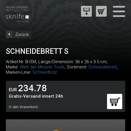
Zurück
SCHNEIDEBRETT S
Artikel-Nr:
B-034
, Länge/Dimension: 36 x 26 x 3.5 cm,
Marke:
Welt der Messer Tools
, Sortiment:
Schneidebrett
,
Marken-Linie:
Schneidholz
234.78
EUR
Gratis-Versand innert 24h
In den Warenkorb: