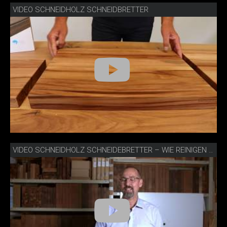
VIDEO SCHNEIDHOLZ SCHNEIDBRETTER
VIDEO SCHNEIDHOLZ SCHNEIDEBRETTER – WIE REINIGEN UND PFLEGEN?