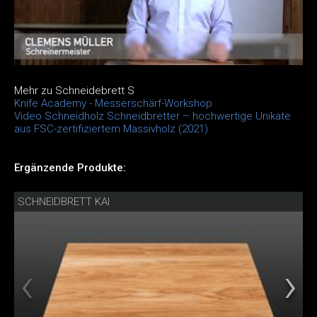
Mehr zu Schneidebrett S
Knife Academy - Messerschärf-Workshop
Video Schneidholz Schneidbretter – hochwertige Unikate
aus FSC-zertifiziertem Massivholz (2021)
Ergänzende Produkte:
SCHNEIDBRETT KAI