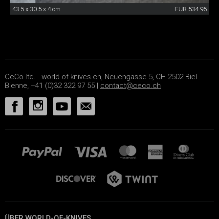
43.5 x 30.5 x 4 cm
EUR 534.95
CeCo ltd. - world-of-knives.ch, Neuengasse 5, CH-2502 Biel-
Bienne, +41 (0)32 322 97 55 |
contact@ceco.ch
ÜBER WORLD-OF-KNIVES