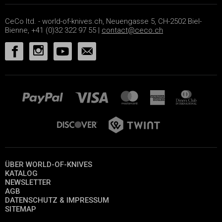
CeCo ltd. - world-of-knives.ch, Neuengasse 5, CH-2502 Biel-
Bienne, +41 (0)32 322 97 55 |
contact@ceco.ch
ÜBER WORLD-OF-KNIVES
KATALOG
NEWSLETTER
AGB
DATENSCHUTZ & IMPRESSUM
SITEMAP