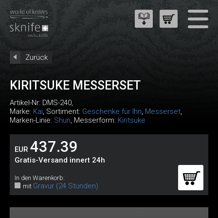
Zurück
KIRITSUKE MESSERSET
Artikel-Nr:
DMS-240
,
Marke:
Kai
, Sortiment:
Geschenke für Ihn
,
Messerset
,
Marken-Linie:
Shun
, Messerform:
Kiritsuke
437.39
EUR
Gratis-Versand innert 24h
In den Warenkorb:
Gravur (24 Stunden)
mit