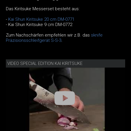
Das Kiritsuke Messerset besteht aus:
-
Kai Shun Kiritsuke 20 cm DM-0771
- Kai Shun Kiritsuke 9 cm DM-0772
Zum Nachschärfen empfehlen wir z.B. das
sknife
Präzisionsschleifgerät S-S-3
.
VIDEO SPECIAL EDITION KAI KIRITSUKE