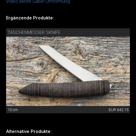
Video sknife Gabel Umformung
Ergänzende Produkte:
TASCHENMESSER SKNIFE
10 cm
EUR 642.15
Alternative Produkte: