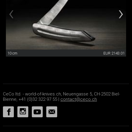
10 cm
EUR 2143.01
CeCo ltd. - world-of-knives.ch, Neuengasse 5, CH-2502 Biel-
Bienne, +41 (0)32 322 97 55 |
contact@ceco.ch