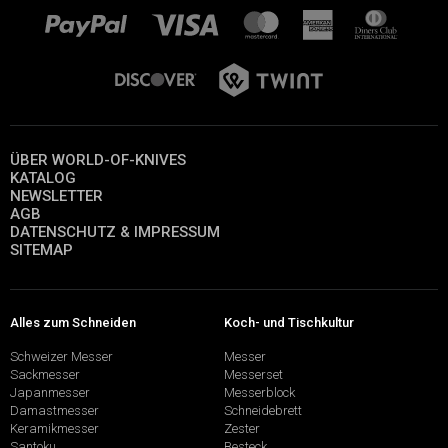
ÜBER WORLD-OF-KNIVES
KATALOG
NEWSLETTER
AGB
DATENSCHUTZ & IMPRESSUM
SITEMAP
Alles zum Schneiden
Koch- und Tischkultur
Schweizer Messer
Messer
Sackmesser
Messerset
Japanmesser
Messerblock
Damastmesser
Schneidebrett
Keramikmesser
Zester
Santoku
Besteck