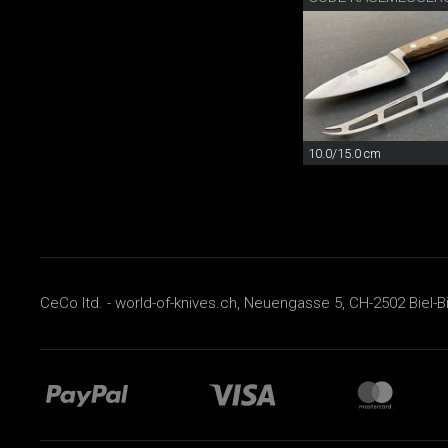
10.0/15.0 cm
CeCo ltd. - world-of-knives.ch, Neuengasse 5, CH-2502 Biel-B