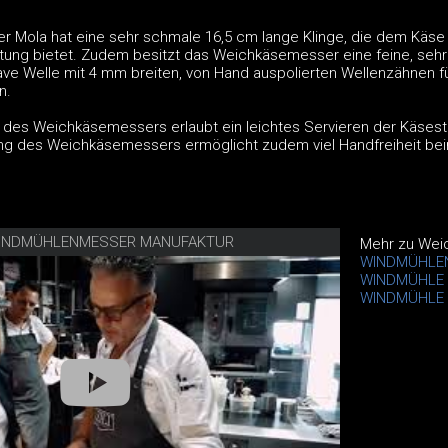
 Mola hat eine sehr schmale 16,5 cm lange Klinge, die dem Käse
ftung bietet. Zudem besitzt das Weichkäsemesser eine feine, seh
ave Welle mit 4 mm breiten, von Hand auspolierten Wellenzähnen fü
n.
 des Weichkäsemessers erlaubt ein leichtes Servieren der Käses
ung des Weichkäsemessers ermöglicht zudem viel Handfreiheit be
N WINDMÜHLENMESSER MANUFAKTUR
Mehr zu We
WINDMÜHLE
WINDMÜHLE 
WINDMÜHLE s