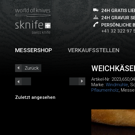
24H GRATIS LI
24H GRAVUR S
PERSÖNLICHE 
+41 32 322 97 
MESSERSHOP
VERKAUFSSTELLEN
WEICHKÄSE
Zurück
Artikel-Nr:
2023,650,0
Marke:
Windmühle
, S
Pflaumenholz
, Messe
Zuletzt angesehen