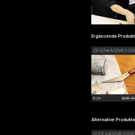
Ergänzende Produkt
ZIEGENKÄSEMESSE
8 cm
EUR 13
Alternative Produkte
GÜDE KÄSEMESSER