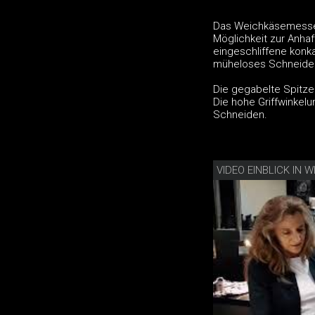
Das Weichkäsemesser
Möglichkeit zur Anha
eingeschliffene konk
müheloses Schneide
Die gegabelte Spitze
Die hohe Griffwinkel
Schneiden.
VIDEO EINBLICK I