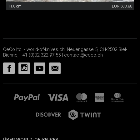
11.0 cm
EUR 533.88
CeCo ltd. - world-of-knives.ch, Neuengasse 5, CH-2502 Biel-
Bienne, +41 (0)32 322 97 55 |
contact@ceco.ch
ÜBER WORLD-OF-KNIVES