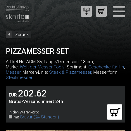
Zurück
PIZZAMESSER SET
Artikel-Nr:
WDM-SV
, Länge/Dimension: 13 cm,
Marke:
Welt der Messer Tools
, Sortiment:
Geschenke für Ihn
,
Messer
, Marken-Linie:
Steak & Pizzamesser
, Messerform:
Steakmesser
202.62
EUR
Gratis-Versand innert 24h
In den Warenkorb:
Gravur (24 Stunden)
mit