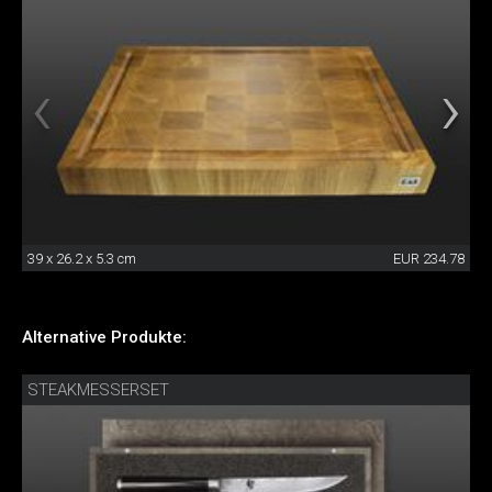
39 x 26.2 x 5.3 cm
EUR 234.78
Alternative Produkte:
STEAKMESSERSET