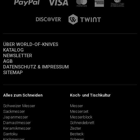
ÜBER WORLD-OF-KNIVES
KATALOG
NEWSLETTER
AGB
DATENSCHUTZ & IMPRESSUM
SITEMAP
Alles zum Schneiden
Koch- und Tischkultur
Schweizer Messer
Messer
Sackmesser
Messerset
Japanmesser
Messerblock
Damastmesser
Schneidebrett
Keramikmesser
Zester
Santoku
Besteck
Kochmesser
Scheren