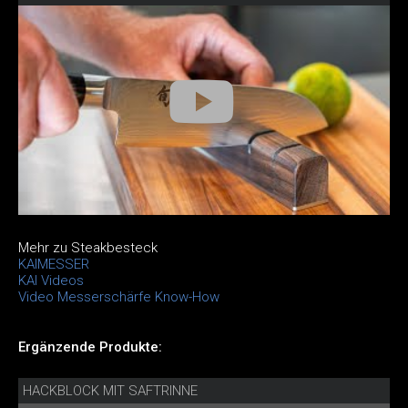
Mehr zu Steakbesteck
KAIMESSER
KAI Videos
Video Messerschärfe Know-How
Ergänzende Produkte:
HACKBLOCK MIT SAFTRINNE