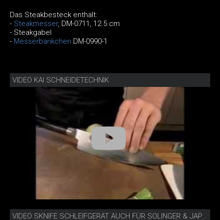
Das Steakbesteck enthält:
-
Steakmesser
, DM-0711, 12.5 cm
- Steakgabel
-
Messerbänkchen
DM-0990-1
VIDEO KAI SCHNEIDETECHNIK
VIDEO SKNIFE SCHLEIFGERÄT AUCH FÜR SOLINGER & JAPANISCHE MESSER