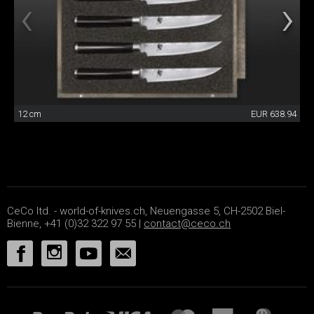
12 cm
EUR 638.94
CeCo ltd. - world-of-knives.ch, Neuengasse 5, CH-2502 Biel-
Bienne, +41 (0)32 322 97 55 |
contact@ceco.ch