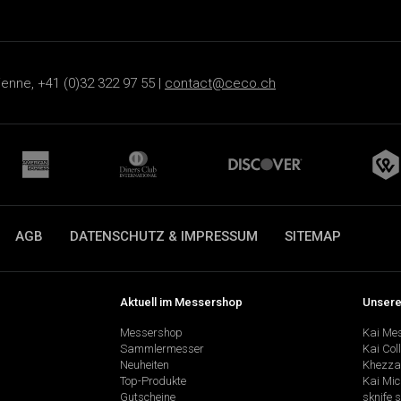
ienne, +41 (0)32 322 97 55 |
contact@ceco.ch
AGB
DATENSCHUTZ & IMPRESSUM
SITEMAP
Aktuell im Messershop
Unsere
Messershop
Kai Me
Sammlermesser
Kai Col
Neuheiten
Khezza
Top-Produkte
Kai Mic
Gutscheine
sknife 