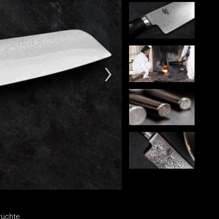
rüchte.