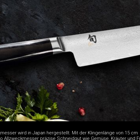
esser wird in Japan hergestellt. Mit der Klingenlänge von 15 cm
o Allzweckmesser präzise Schneidgut wie Gemüse, Kräuter und F