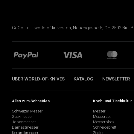
CeCo ltd. - world-of-knives.ch, Neuengasse 5, CH-2502 Biel-B
ÜBER WORLD-OF-KNIVES
KATALOG
NEWSLETTER
Alles zum Schneiden
Koch- und Tischkultur
Schweizer Messer
Messer
Sackmesser
Messerset
Japanmesser
Messerblock
Damastmesser
Schneidebrett
Keramikmesser
Zester