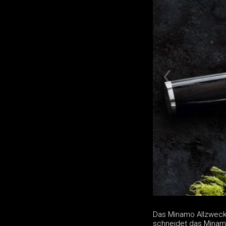
Das Minamo Allzweckm
schneidet das Minam