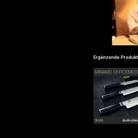
Ergänzende Produkt
MINAMO OFFICEMES
9 cm
EUR 256