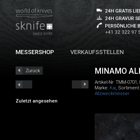
24H GRATIS LI
24H GRAVUR S
PERSÖNLICHE 
+41 32 322 97 
MESSERSHOP
VERKAUFSSTELLEN
MINAMO AL
Zurück
Artikel-Nr:
TMM-0701
,
Marke:
Kai
, Sortiment
Allzweckmesser
Zuletzt angesehen