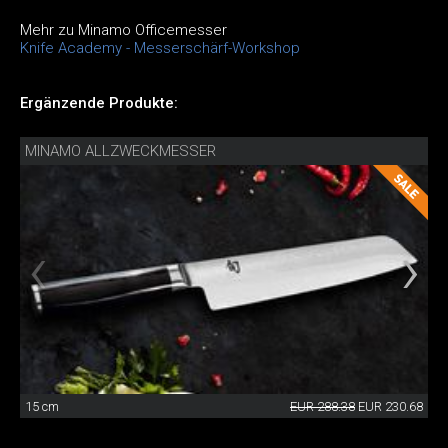
Mehr zu Minamo Officemesser
Knife Academy - Messerschärf-Workshop
Ergänzende Produkte:
MINAMO ALLZWECKMESSER
15 cm
EUR 288.38
EUR 230.68