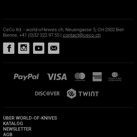
CeCo ltd. - world-of-knives.ch, Neuengasse 5, CH-2502 Biel-
Bienne, +41 (0)32 322 97 55 |
contact@ceco.ch
ÜBER WORLD-OF-KNIVES
KATALOG
NEWSLETTER
AGB