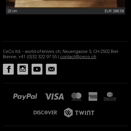
23 cm
EUR 288.38
CeCo ltd. - world-of-knives.ch, Neuengasse 5, CH-2502 Biel-
Bienne, +41 (0)32 322 97 55 |
contact@ceco.ch