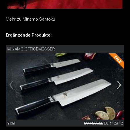
Mehr zu Minamo Santoku
Ergänzende Produkte:
MINAMO OFFICEMESSER
9 cm
EUR 256.22
EUR 128.12