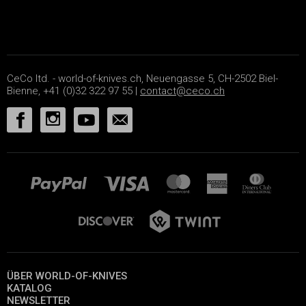
CeCo ltd. - world-of-knives.ch, Neuengasse 5, CH-2502 Biel-
Bienne, +41 (0)32 322 97 55 |
contact@ceco.ch
ÜBER WORLD-OF-KNIVES
KATALOG
NEWSLETTER