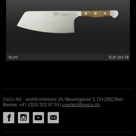
16 cm
EUR 234.78
CeCo ltd. - world-of-knives.ch, Neuengasse 5, CH-2502 Biel-
Bienne, +41 (0)32 322 97 55 |
contact@ceco.ch