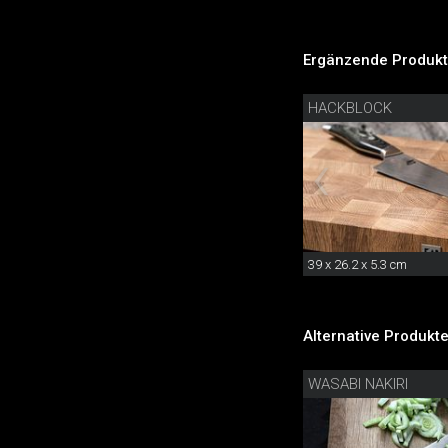
Ergänzende Produkt
HACKBLOCK
39 x 26.2 x 5.3 cm
Alternative Produkte
WASABI NAKIRI