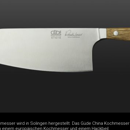
esser wird in Solingen hergestellt. Das Güde China Kochmesser 
n einem europäischen Kochmesser und einem Hackbeil.