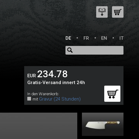
DE
FR
EN
IT
234.78
EUR
Gratis-Versand innert 24h
In den Warenkorb:
Gravur (24 Stunden)
mit