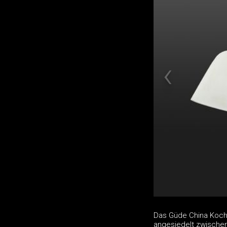
Das Güde China Kochm
angesiedelt zwische