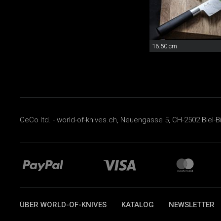
16.50 cm
CeCo ltd. - world-of-knives.ch, Neuengasse 5, CH-2502 Biel-B
ÜBER WORLD-OF-KNIVES
KATALOG
NEWSLETTER