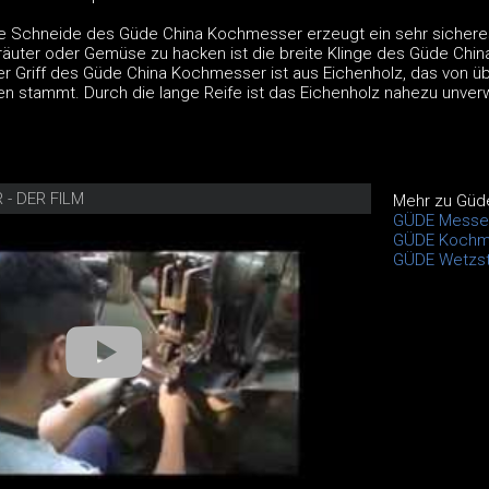
fe Schneide des Güde China Kochmesser erzeugt ein sehr sichere
äuter oder Gemüse zu hacken ist die breite Klinge des Güde Chin
r Griff des Güde China Kochmesser ist aus Eichenholz, das von ü
en stammt. Durch die lange Reife ist das Eichenholz nahezu unverw
- DER FILM
Mehr zu Güd
GÜDE Messe
GÜDE Kochm
GÜDE Wetzst