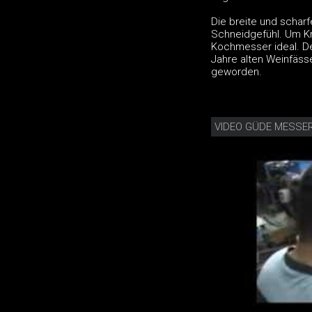
Die breite und schar
Schneidgefühl. Um Kr
Kochmesser ideal. De
Jahre alten Weinfäss
geworden.
VIDEO GÜDE MESSER 