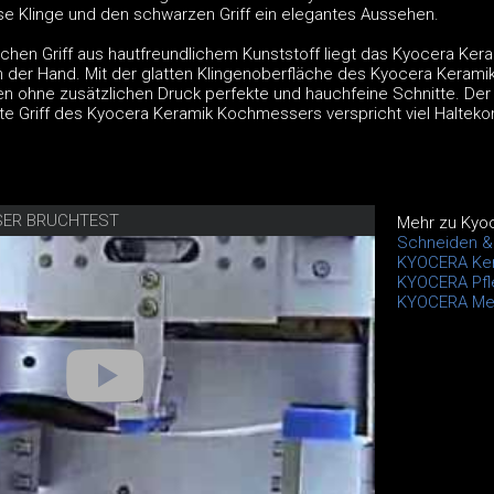
sse Klinge und den schwarzen Griff ein elegantes Aussehen.
en Griff aus hautfreundlichem Kunststoff liegt das Kyocera Ker
 der Hand. Mit der glatten Klingenoberfläche des Kyocera Kerami
 ohne zusätzlichen Druck perfekte und hauchfeine Schnitte. Der
 Griff des Kyocera Keramik Kochmessers verspricht viel Halteko
SER BRUCHTEST
Mehr zu Kyo
Schneiden & 
KYOCERA Ke
KYOCERA Pfl
KYOCERA Mes