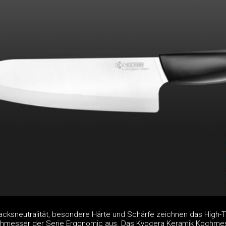
acksneutralität, besondere Härte und Schärfe zeichnen das High-
hmesser der Serie Ergonomic aus. Das Kyocera Keramik Kochme