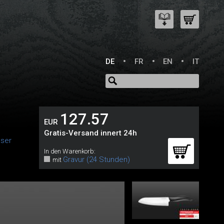
DE
FR
EN
IT
127.57
EUR
Gratis-Versand innert 24h
ser
In den Warenkorb:
Gravur (24 Stunden)
mit