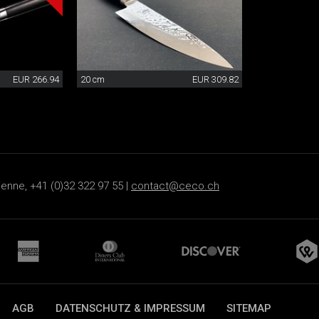
EUR 266.94
20 cm
EUR 309.82
ienne, +41 (0)32 322 97 55 |
contact@ceco.ch
AGB
DATENSCHUTZ & IMPRESSUM
SITEMAP