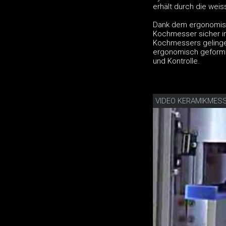
erhält durch die wei
Dank dem ergonomisch
Kochmesser sicher in
Kochmessers gelingen
ergonomisch geformte
und Kontrolle.
VIDEO KERAMIKMES