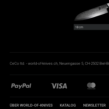
18 cm
CeCo ltd. - world-of-knives.ch, Neuengasse 5, CH-2502 Biel-B
ÜBER WORLD-OF-KNIVES
KATALOG
NEWSLETTER