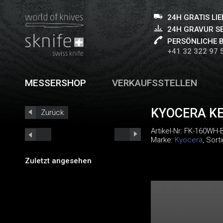
24H GRATIS LI
24H GRAVUR S
PERSÖNLICHE 
+41 32 322 97 
MESSERSHOP
VERKAUFSSTELLEN
KYOCERA K
Zurück
Artikel-Nr:
FK-160WH-
Marke:
Kyocera
, Sort
Zuletzt angesehen