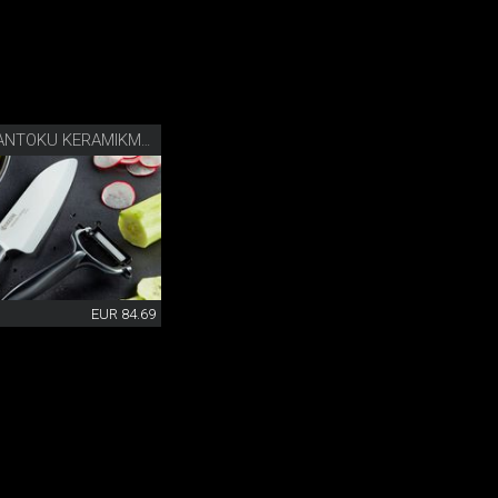
KYOCERA SANTOKU KERAMIKMESSER
EUR 84.69