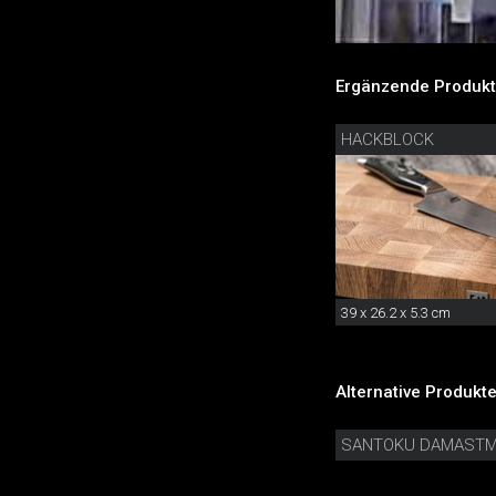
Ergänzende Produkt
HACKBLOCK
39 x 26.2 x 5.3 cm
Alternative Produkte
SANTOKU DAMAST