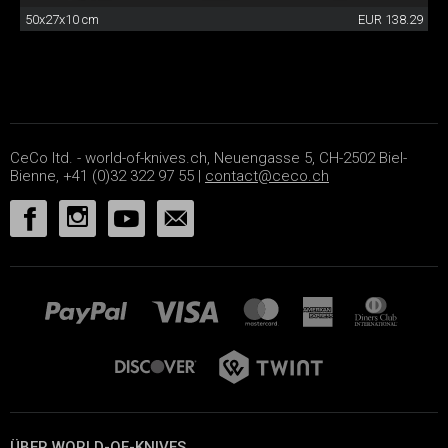
50x27x10 cm
EUR 138.29
CeCo ltd. - world-of-knives.ch, Neuengasse 5, CH-2502 Biel-
Bienne, +41 (0)32 322 97 55 |
contact@ceco.ch
ÜBER WORLD-OF-KNIVES