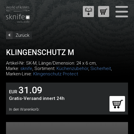
Zurück
KLINGENSCHUTZ M
Artikel-Nr:
SK-M
, Länge/Dimension: 24 x 6 cm,
Marke:
sknife
, Sortiment:
Küchenzubehör
,
Sicherheit
,
Marken-Linie:
Klingenschutz Protect
31.09
EUR
Gratis-Versand innert 24h
In den Warenkorb: