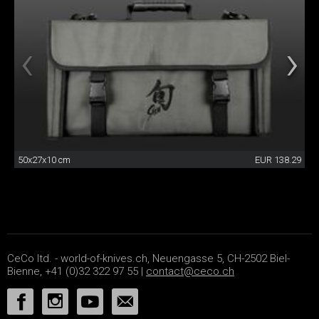
50x27x10 cm
EUR 138.29
CeCo ltd. - world-of-knives.ch, Neuengasse 5, CH-2502 Biel-
Bienne, +41 (0)32 322 97 55 |
contact@ceco.ch