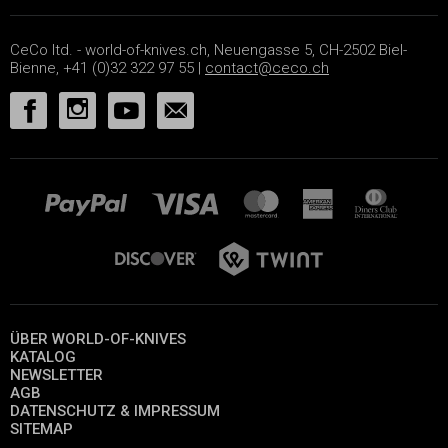
CeCo ltd. - world-of-knives.ch, Neuengasse 5, CH-2502 Biel-
Bienne, +41 (0)32 322 97 55 |
contact@ceco.ch
ÜBER WORLD-OF-KNIVES
KATALOG
NEWSLETTER
AGB
DATENSCHUTZ & IMPRESSUM
SITEMAP