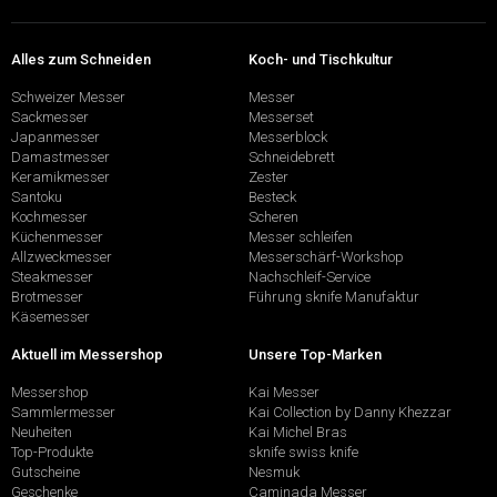
Alles zum Schneiden
Koch- und Tischkultur
Schweizer Messer
Messer
Sackmesser
Messerset
Japanmesser
Messerblock
Damastmesser
Schneidebrett
Keramikmesser
Zester
Santoku
Besteck
Kochmesser
Scheren
Küchenmesser
Messer schleifen
Allzweckmesser
Messerschärf-Workshop
Steakmesser
Nachschleif-Service
Brotmesser
Führung sknife Manufaktur
Käsemesser
Aktuell im Messershop
Unsere Top-Marken
Messershop
Kai Messer
Sammlermesser
Kai Collection by Danny Khezzar
Neuheiten
Kai Michel Bras
Top-Produkte
sknife swiss knife
Gutscheine
Nesmuk
Geschenke
Caminada Messer