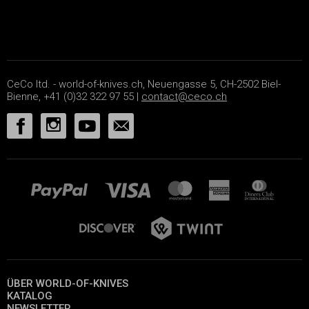
CeCo ltd. - world-of-knives.ch, Neuengasse 5, CH-2502 Biel-
Bienne, +41 (0)32 322 97 55 |
contact@ceco.ch
ÜBER WORLD-OF-KNIVES
KATALOG
NEWSLETTER