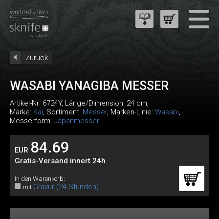
Zurück
WASABI YANAGIBA MESSER
Artikel-Nr:
6724Y
, Länge/Dimension: 24 cm,
Marke:
Kai
, Sortiment:
Messer
, Marken-Linie:
Wasabi
,
Messerform:
Japanmesser
84.69
EUR
Gratis-Versand innert 24h
In den Warenkorb:
Gravur (24 Stunden)
mit