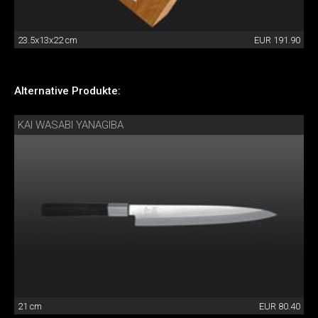
23.5x13x22 cm
EUR 191.90
Alternative Produkte:
KAI WASABI YANAGIBA
21 cm
EUR 80.40