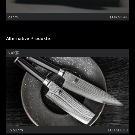
20 cm
EUR 95.41
Alternative Produkte:
NAKIRI
16.50 cm
EUR 288.38