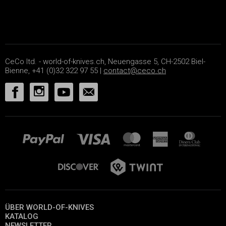
CeCo ltd. - world-of-knives.ch, Neuengasse 5, CH-2502 Biel-
Bienne, +41 (0)32 322 97 55 |
contact@ceco.ch
ÜBER WORLD-OF-KNIVES
KATALOG
NEWSLETTER