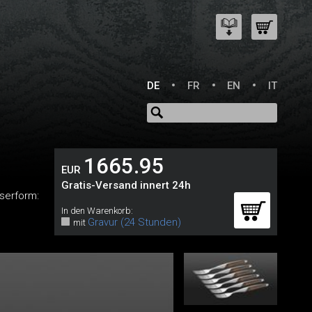
DE
FR
EN
IT
1665.95
EUR
Gratis-Versand innert 24h
serform:
In den Warenkorb:
Gravur (24 Stunden)
mit