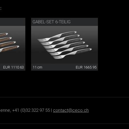
:
GABEL-SET 6-TEILIG
EUR 1110.63
11 cm
EUR 1665.95
ienne, +41 (0)32 322 97 55 |
contact@ceco.ch