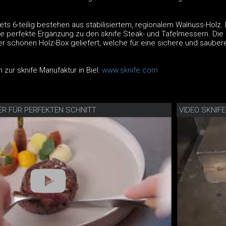
ets 6-teilig bestehen aus stabilisiertem, regionalem Walnuss-Holz.
 die perfekte Ergänzung zu den sknife Steak- und Tafelmessern. Die
er schönen Holz-Box geliefert, welche für eine sichere und sauber
 zur sknife Manufaktur in Biel:
www.sknife.com
ER FÜR PERFEKTEN SCHNITT
VIDEO SKNIF