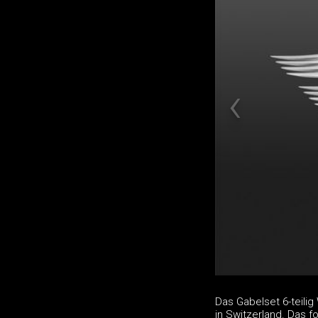
Das Gabelset 6-teili
in Switzerland. Das 