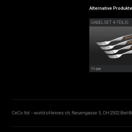
Alternative Produkte
GABELSET 4-TEILIG
11 cm
CeCo ltd. - world-of-knives.ch, Neuengasse 5, CH-2502 Biel-B