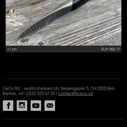
11 cm
EUR 963.77
CeCo ltd. - world-of-knives.ch, Neuengasse 5, CH-2502 Biel-
Bienne, +41 (0)32 322 97 55 |
contact@ceco.ch