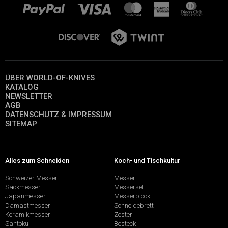
ÜBER WORLD-OF-KNIVES
KATALOG
NEWSLETTER
AGB
DATENSCHUTZ & IMPRESSUM
SITEMAP
Alles zum Schneiden
Koch- und Tischkultur
Schweizer Messer
Messer
Sackmesser
Messerset
Japanmesser
Messerblock
Damastmesser
Schneidebrett
Keramikmesser
Zester
Santoku
Besteck