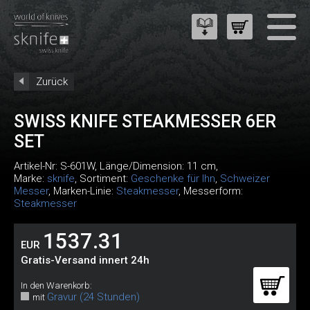
Zurück
SWISS KNIFE STEAKMESSER 6ER
SET
Artikel-Nr:
S-601W
, Länge/Dimension: 11 cm,
Marke:
sknife
, Sortiment:
Geschenke für Ihn
,
Schweizer
Messer
, Marken-Linie:
Steakmesser
, Messerform:
Steakmesser
1537.31
EUR
Gratis-Versand innert 24h
In den Warenkorb:
Gravur (24 Stunden)
mit