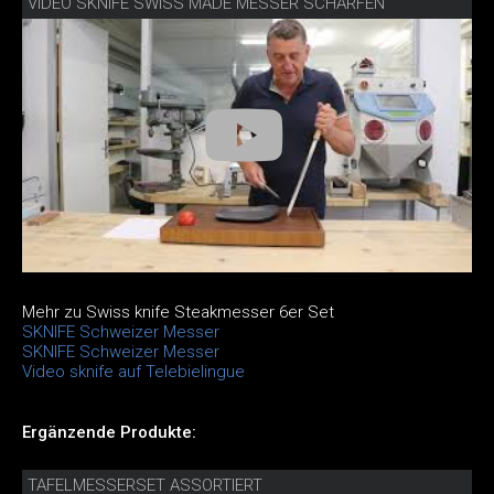
VIDEO SKNIFE SWISS MADE MESSER SCHÄRFEN
Mehr zu Swiss knife Steakmesser 6er Set
SKNIFE Schweizer Messer
SKNIFE Schweizer Messer
Video sknife auf Telebielingue
Ergänzende Produkte:
TAFELMESSERSET ASSORTIERT