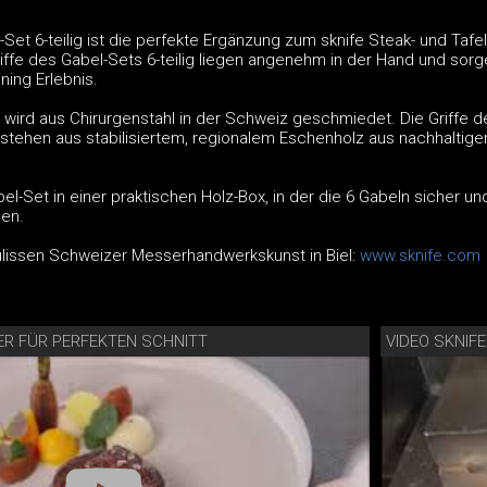
et 6-teilig ist die perfekte Ergänzung zum sknife Steak- und Taf
iffe des Gabel-Sets 6-teilig liegen angenehm in der Hand und sorg
ning Erlebnis.
g wird aus Chirurgenstahl in der Schweiz geschmiedet. Die Griffe d
estehen aus stabilisiertem, regionalem Eschenholz aus nachhaltige
bel-Set in einer praktischen Holz-Box, in der die 6 Gabeln sicher u
nen.
Kulissen Schweizer Messerhandwerkskunst in Biel:
www.sknife.com
ER FÜR PERFEKTEN SCHNITT
VIDEO SKNIF