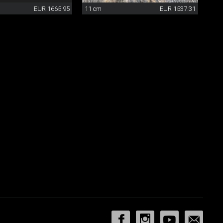
EUR 1665.95
11 cm
EUR 1537.31