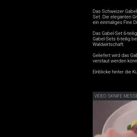
Das Schweizer Gabel-S
Set. Die eleganten Gr
ein einmaliges Fine Di
Das Gabel-Set 6-teili
Gabel-Sets 6-teilig b
Waldwirtschaft.
Geliefert wird das Ga
verstaut werden kön
Einblicke hinter die 
VIDEO SKNIFE MESS