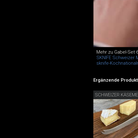
Mehr zu Gabel-Set 6-
SKNIFE Schweizer 
sknife-Kochnationa
Ergänzende Produkt