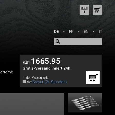
DE
FR
EN
IT
1665.95
EUR
Gratis-Versand innert 24h
erform:
In den Warenkorb:
Gravur (24 Stunden)
mit