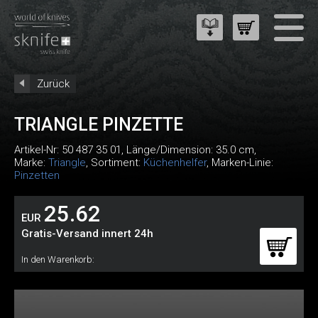
Zurück
TRIANGLE PINZETTE
Artikel-Nr:
50 487 35 01
, Länge/Dimension: 35.0 cm,
Marke:
Triangle
, Sortiment:
Küchenhelfer
, Marken-Linie:
Pinzetten
25.62
EUR
Gratis-Versand innert 24h
In den Warenkorb: