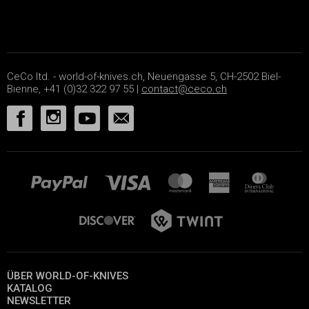
CeCo ltd. - world-of-knives.ch, Neuengasse 5, CH-2502 Biel-
Bienne, +41 (0)32 322 97 55 |
contact@ceco.ch
ÜBER WORLD-OF-KNIVES
KATALOG
NEWSLETTER