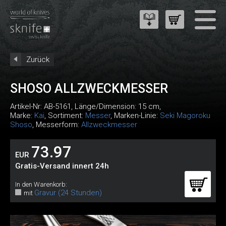
Zurück
SHOSO ALLZWECKMESSER
Artikel-Nr:
AB-5161
, Länge/Dimension: 15 cm,
Marke:
Kai
, Sortiment:
Messer
, Marken-Linie:
Seki Magoroku
Shoso
, Messerform:
Allzweckmesser
73.97
EUR
Gratis-Versand innert 24h
In den Warenkorb:
Gravur (24 Stunden)
mit