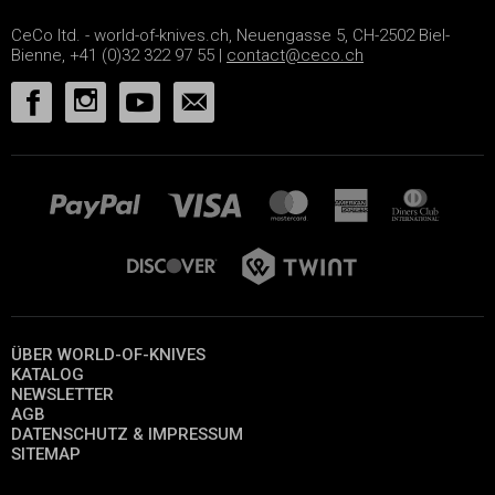
CeCo ltd. - world-of-knives.ch, Neuengasse 5, CH-2502 Biel-
Bienne, +41 (0)32 322 97 55 |
contact@ceco.ch
ÜBER WORLD-OF-KNIVES
KATALOG
NEWSLETTER
AGB
DATENSCHUTZ & IMPRESSUM
SITEMAP