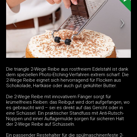
Die triangle 2-Wege Reibe aus rostfreiem Edelstahl ist dank
dem speziellen Photo-Etching-Verfahren extrem scharf. Die
2-Wege Reibe eignet sich hervorragend für Flocken aus
Schokolade, Hartkäse oder auch gut gekühlter Butter.
Die 2-Wege Reibe mit innovativem Fänger sorgt für
krümelfreies Reiben: das Reibgut wird dort aufgefangen, wo
es gebraucht wird – sei es direkt auf das Gericht oder in
eine Schüssel. Ein praktischer Standfuss mit Anti-Rutsch-
Noppen und einer Auflagemulde sorgen für sicheren Halt
der 2-Wege Reibe auf Schüsseln.
Ein passender Restehalter für die spülmaschinenfeste 2-