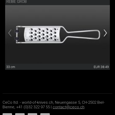
REIBE GROB
33 cm
EUR 38.49
CeCo ltd. - world-of-knives.ch, Neuengasse 5, CH-2502 Biel-
Bienne, +41 (0)32 322 97 55 |
contact@ceco.ch