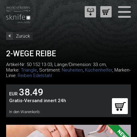
Zurück
2-WEGE REIBE
Artikel-Nr:
50 152 13 03
, Länge/Dimension: 33 cm,
Marke:
Triangle
, Sortiment:
Neuheiten
,
Küchenhelfer
, Marken-
Linie:
Reiben Edelstahl
38.49
EUR
Gratis-Versand innert 24h
In den Warenkorb: