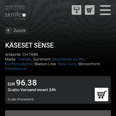
Zurück
KÄSESET SENSE
Artikel-Nr:
CH-TR89
,
Marke:
Triangle
, Sortiment:
Geschenke für Ihn
,
Küchenzubehör
, Marken-Linie:
Käse tools
, Messerform:
Käsemesser
96.38
EUR
Gratis-Versand innert 24h
In den Warenkorb: