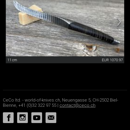
11 cm
EUR 1070.97
CeCo ltd. - world-of-knives.ch, Neuengasse 5, CH-2502 Biel-
Bienne, +41 (0)32 322 97 55 |
contact@ceco.ch