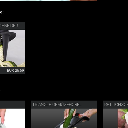
e:
CHNEIDER
EUR 26.69
:
TRIANGLE GEMÜSEHOBEL
RETTICHSC