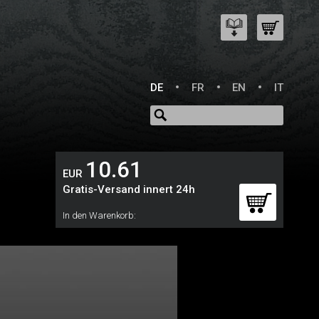
DE
FR
EN
IT
10.61
EUR
Gratis-Versand innert 24h
In den Warenkorb: