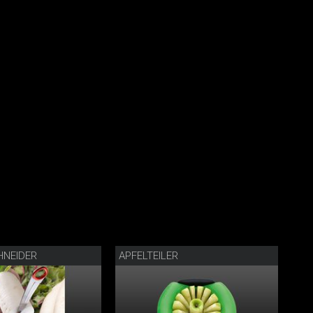
HNEIDER
APFELTEILER