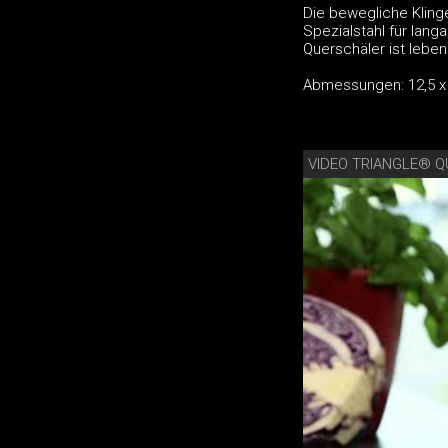
Die bewegliche Kling
Spezialstahl für lan
Querschäler ist lebe
Abmessungen: 12,5 x 
VIDEO TRIANGLE® 