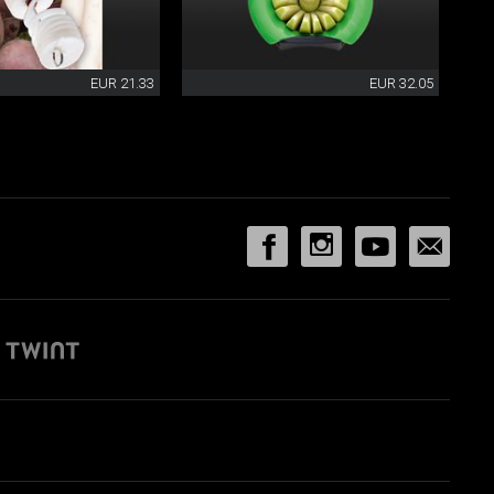
EUR 21.33
EUR 32.05