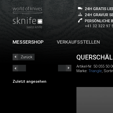
24H GRATIS LI
24H GRAVUR S
PERSÖNLICHE 
+41 32 322 97 
MESSERSHOP
VERKAUFSSTELLEN
QUERSCHÄL
Zurück
Artikel-Nr:
50 055 50 0
Marke:
Triangle
, Sort
Zuletzt angesehen