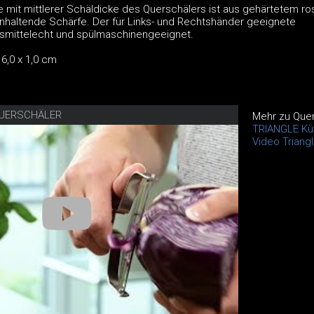
e mit mittlerer Schäldicke des Querschälers ist aus gehärtetem ro
ganhaltende Schärfe. Der für Links- und Rechtshänder geeignete
nsmittelecht und spülmaschinengeeignet.
6,0 x 1,0 cm
QUERSCHÄLER
Mehr zu Que
TRIANGLE Kü
Video Triang