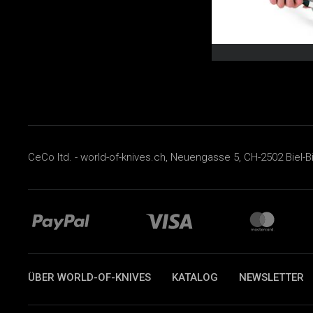
CeCo ltd. - world-of-knives.ch, Neuengasse 5, CH-2502 Biel-B
ÜBER WORLD-OF-KNIVES
KATALOG
NEWSLETTER