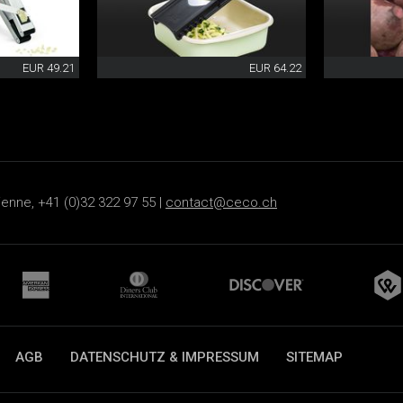
EUR 49.21
EUR 64.22
ienne, +41 (0)32 322 97 55 |
contact@ceco.ch
AGB
DATENSCHUTZ & IMPRESSUM
SITEMAP