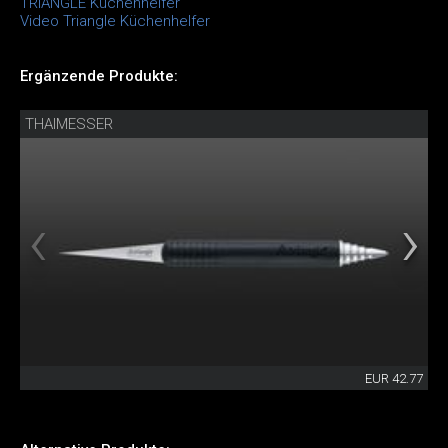
TRIANGLE Küchenhelfer
Video Triangle Küchenhelfer
Ergänzende Produkte:
THAIMESSER
EUR 42.77