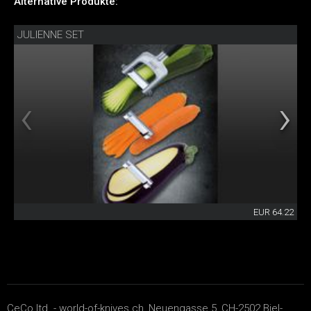
Alternative Produkte:
JULIENNE SET
EUR 64.22
CeCo ltd. - world-of-knives.ch, Neuengasse 5, CH-2502 Biel-