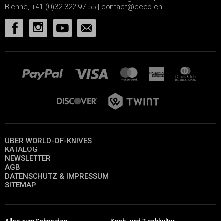
Bienne, +41 (0)32 322 97 55 |
contact@ceco.ch
ÜBER WORLD-OF-KNIVES
KATALOG
NEWSLETTER
AGB
DATENSCHUTZ & IMPRESSUM
SITEMAP
Alles zum Schneiden
Koch- und Tischkultur