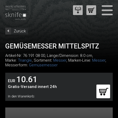
Zurück
GEMÜSEMESSER MITTELSPITZ
Artikel-Nr:
76 191 08 00
, Länge/Dimension: 8.0 cm,
Marke:
Triangle
, Sortiment:
Messer
, Marken-Linie:
Messer
,
Messerform:
Gemüsemesser
10.61
EUR
Gratis-Versand innert 24h
In den Warenkorb: