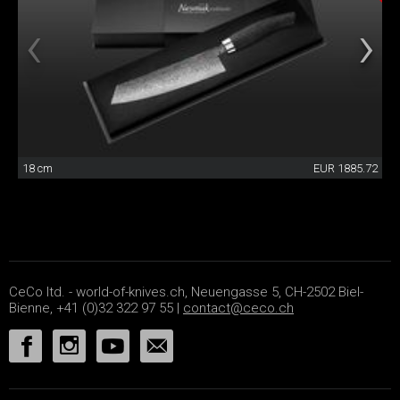
18 cm
EUR 1885.72
CeCo ltd. - world-of-knives.ch, Neuengasse 5, CH-2502 Biel-
Bienne, +41 (0)32 322 97 55 |
contact@ceco.ch