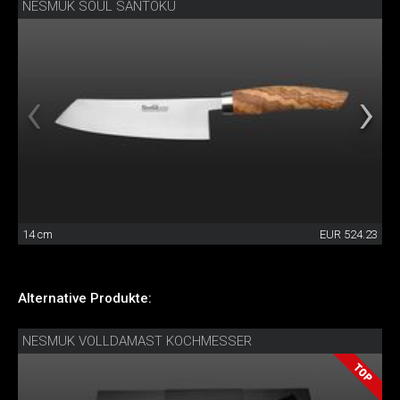
NESMUK SOUL SANTOKU
14 cm
EUR 524.23
Alternative Produkte:
NESMUK VOLLDAMAST KOCHMESSER