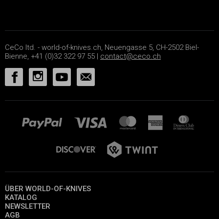
CeCo ltd. - world-of-knives.ch, Neuengasse 5, CH-2502 Biel-
Bienne, +41 (0)32 322 97 55 |
contact@ceco.ch
ÜBER WORLD-OF-KNIVES
KATALOG
NEWSLETTER
AGB