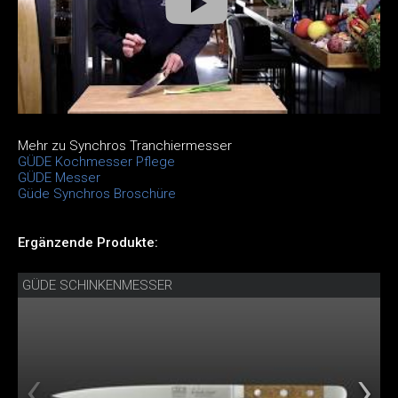
Mehr zu Synchros Tranchiermesser
GÜDE Kochmesser Pflege
GÜDE Messer
Güde Synchros Broschüre
Ergänzende Produkte:
GÜDE SCHINKENMESSER