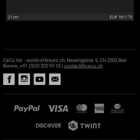
21 cm
EUR 1811.75
CeCo ltd. - world-of-knives.ch, Neuengasse 5, CH-2502 Biel-
Bienne, +41 (0)32 322 97 55 |
contact@ceco.ch