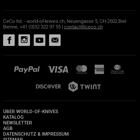
CeCo ltd. - world-of-knives.ch, Neuengasse 5, CH-2502 Biel-
Bienne, +41 (0)32 322 97 55 |
contact@ceco.ch
ÜBER WORLD-OF-KNIVES
KATALOG
NEWSLETTER
AGB
DATENSCHUTZ & IMPRESSUM
SITEMAP