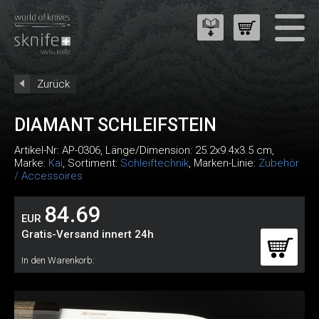
Zurück
DIAMANT SCHLEIFSTEIN
Artikel-Nr:
AP-0306
, Länge/Dimension: 25.2x9.4x3.5 cm,
Marke:
Kai
, Sortiment:
Schleiftechnik
, Marken-Linie:
Zubehör
/ Accessoires
84.69
EUR
Gratis-Versand innert 24h
In den Warenkorb: