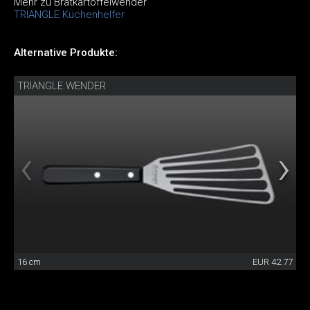
Mehr zu Bratkartoffelwender
TRIANGLE Küchenhelfer
Alternative Produkte:
TRIANGLE WENDER
16 cm
EUR 42.77