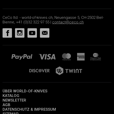
CeCo ltd. - world-of-knives.ch, Neuengasse 5, CH-2502 Biel-
Bienne, +41 (0)32 322 97 55 |
contact@ceco.ch
ÜBER WORLD-OF-KNIVES
KATALOG
NEWSLETTER
AGB
DATENSCHUTZ & IMPRESSUM