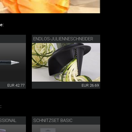
e:
ENDLOS-JULIENNESCHNEIDER
EUR 42.77
EUR 26.69
:
SSIONAL
SCHNITZSET BASIC