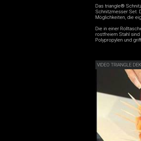
Das triangle® Schnitzs
Schnitzmesser Set. D
Möglichkeiten, die ei
Die in einer Rolltasc
rostfreiem Stahl sind
Polypropylen und gri
VIDEO TRIANGLE DE