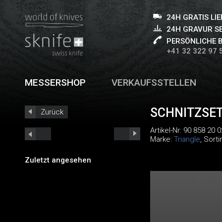
24H GRATIS LI
24H GRAVUR S
PERSÖNLICHE 
+41 32 322 97 
MESSERSHOP
VERKAUFSSTELLEN
SCHNITZSET
Zurück
Artikel-Nr:
90 858 20 0
Marke:
Triangle
, Sort
Zuletzt angesehen