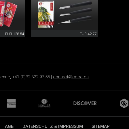
EUR 128.54
EUR 42.77
ienne, +41 (0)32 322 97 55 |
contact@ceco.ch
AGB
DATENSCHUTZ & IMPRESSUM
SITEMAP