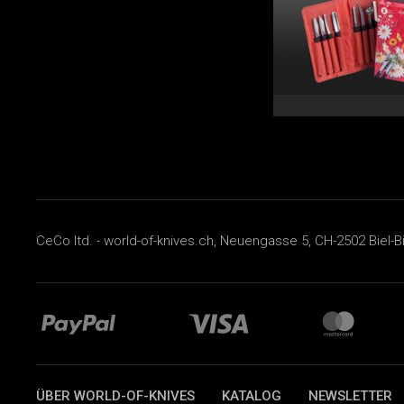
CeCo ltd. - world-of-knives.ch, Neuengasse 5, CH-2502 Biel-B
ÜBER WORLD-OF-KNIVES
KATALOG
NEWSLETTER