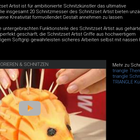
et Artist ist für ambitionierte Schnitzkünstler das ultimative
ie insgesamt 20 Schnitzmesser des Schnitzset Artist bieten unzä
gene Kreativität formvollendet Gestalt annehmen zu lassen.
he untergebrachten Funktionsteile des Schnitzset Artist aus gehärt
 perfekt geschärft; die Schnitzset Artist Griffe aus hochwertigem
ffigem Softgrip gewährleisten sicheres Arbeiten selbst mit nassen
KORIEREN & SCHNITZEN
Mehr zu Schn
triangle The
triangle Sch
TRIANGLE Kü