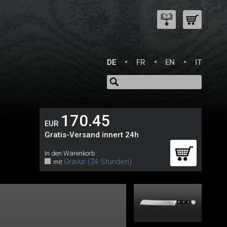
DE
FR
EN
IT
170.45
EUR
Gratis-Versand innert 24h
In den Warenkorb:
Gravur (24 Stunden)
mit