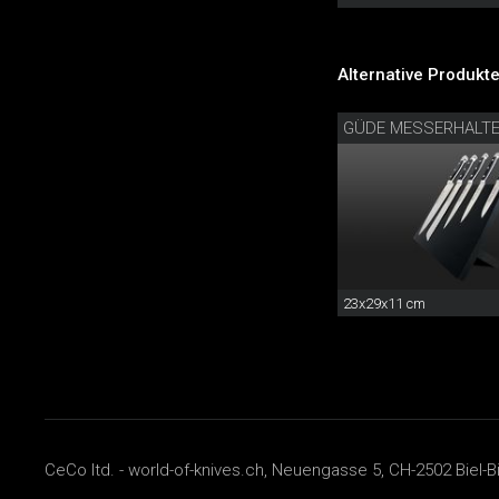
Alternative Produkte
GÜDE MESSERHALTE
23x29x11 cm
CeCo ltd. - world-of-knives.ch, Neuengasse 5, CH-2502 Biel-B