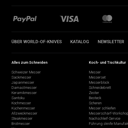
ÜBER WORLD-OF-KNIVES
KATALOG
NEWSLETTER
Alles zum Schneiden
Koch- und Tischkultur
Schweizer Messer
Messer
Sackmesser
Messerset
Japanmesser
Messerblock
Damastmesser
Schneidebrett
Keramikmesser
Zester
Santoku
Besteck
Kochmesser
Scheren
Küchenmesser
Messer schleifen
Allzweckmesser
Messerschärf-Worksho
Steakmesser
Nachschleif-Service
Brotmesser
Führung sknife Manufak