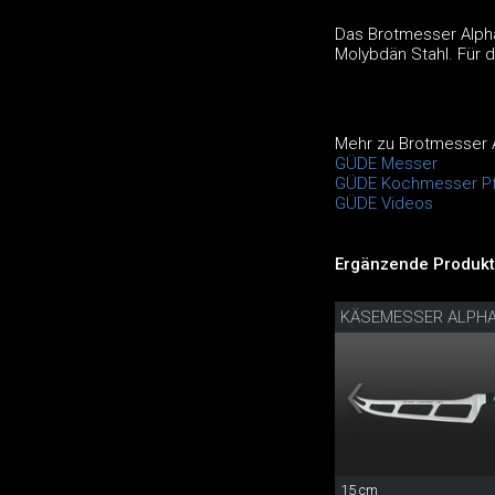
Das Brotmesser Alph
Molybdän Stahl. Für d
Mehr zu Brotmesser 
GÜDE Messer
GÜDE Kochmesser Pf
GÜDE Videos
Ergänzende Produkt
KÄSEMESSER ALPH
15 cm