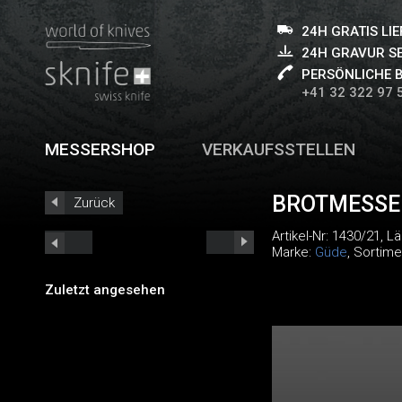
24H GRATIS LI
24H GRAVUR S
PERSÖNLICHE 
+41 32 322 97 
MESSERSHOP
VERKAUFSSTELLEN
BROTMESSE
Zurück
Artikel-Nr:
1430/21
, L
Marke:
Güde
, Sortime
Zuletzt angesehen