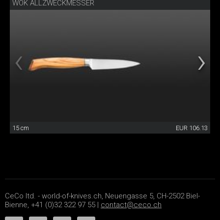
WOK ALLZWECKMESSER
15 cm
EUR 106.13
CeCo ltd. - world-of-knives.ch, Neuengasse 5, CH-2502 Biel-
Bienne, +41 (0)32 322 97 55 |
contact@ceco.ch