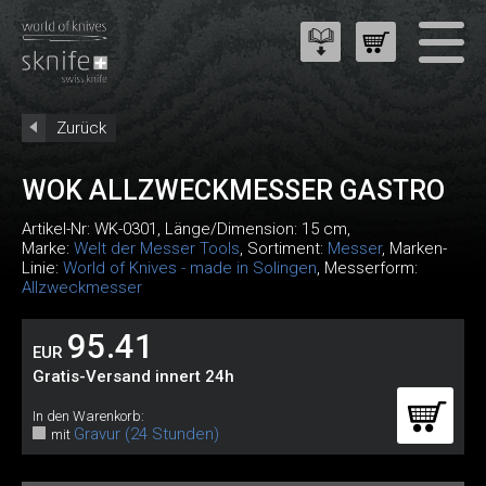
Zurück
WOK ALLZWECKMESSER GASTRO
Artikel-Nr:
WK-0301
, Länge/Dimension: 15 cm,
Marke:
Welt der Messer Tools
, Sortiment:
Messer
, Marken-
Linie:
World of Knives - made in Solingen
, Messerform:
Allzweckmesser
95.41
EUR
Gratis-Versand innert 24h
In den Warenkorb:
Gravur (24 Stunden)
mit