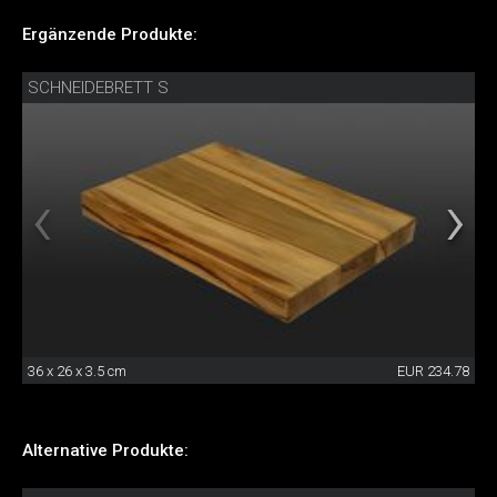
Ergänzende Produkte:
SCHNEIDEBRETT S
36 x 26 x 3.5 cm
EUR 234.78
Alternative Produkte: