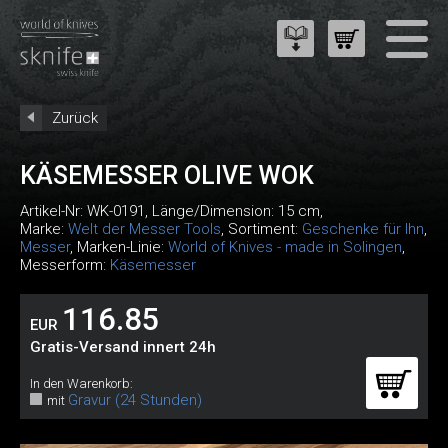
Zurück
KÄSEMESSER OLIVE WOK
Artikel-Nr:
WK-0191
, Länge/Dimension: 15 cm,
Marke:
Welt der Messer Tools
, Sortiment:
Geschenke für Ihn
,
Messer
, Marken-Linie:
World of Knives - made in Solingen
,
Messerform:
Käsemesser
116.85
EUR
Gratis-Versand innert 24h
In den Warenkorb:
Gravur (24 Stunden)
mit