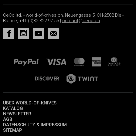
CeCo ltd. - world-of-knives.ch, Neuengasse 5, CH-2502 Biel-
Bienne, +41 (0)32 322 97 55 |
contact@ceco.ch
ÜBER WORLD-OF-KNIVES
KATALOG
NEWSLETTER
AGB
DATENSCHUTZ & IMPRESSUM
SITEMAP