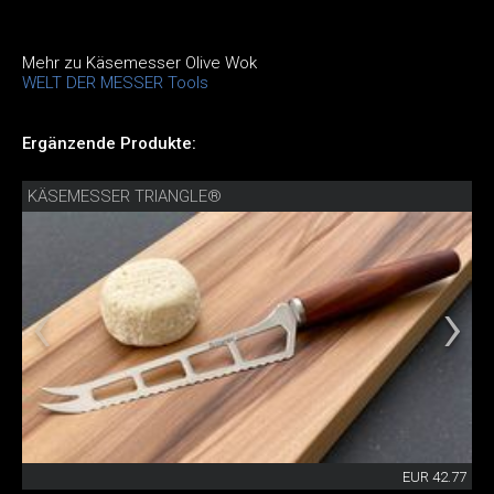
Mehr zu Käsemesser Olive Wok
WELT DER MESSER Tools
Ergänzende Produkte:
KÄSEMESSER TRIANGLE®
EUR 42.77