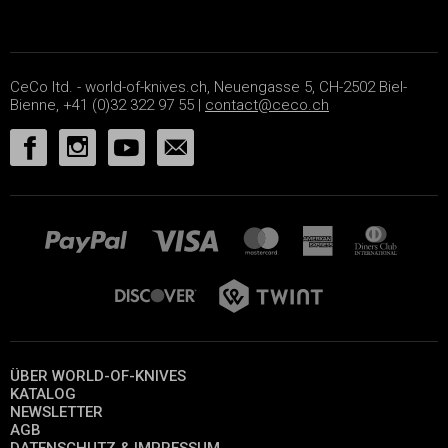
CeCo ltd. - world-of-knives.ch, Neuengasse 5, CH-2502 Biel-
Bienne, +41 (0)32 322 97 55 |
contact@ceco.ch
ÜBER WORLD-OF-KNIVES
KATALOG
NEWSLETTER
AGB